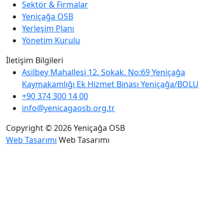
Sektör & Firmalar
Yeniçağa OSB
Yerleşim Planı
Yönetim Kurulu
İletişim Bilgileri
Asilbey Mahallesi 12. Sokak. No:69 Yeniçağa
Kaymakamlığı Ek Hizmet Binası Yeniçağa/BOLU
+90 374 300 14 00
info@yenicagaosb.org.tr
Copyright © 2026 Yeniçağa OSB
Web Tasarımı
Web Tasarımı