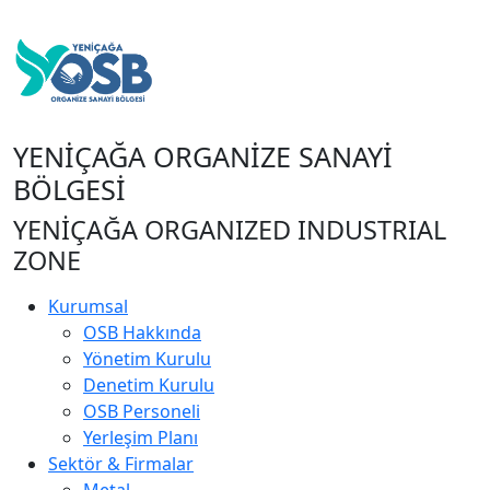
YENİÇAĞA ORGANİZE SANAYİ
BÖLGESİ
YENİÇAĞA ORGANIZED INDUSTRIAL
ZONE
Kurumsal
OSB Hakkında
Yönetim Kurulu
Denetim Kurulu
OSB Personeli
Yerleşim Planı
Sektör & Firmalar