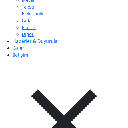
Metal
Tekstil
Elektronik
Gıda
Plastik
Diğer
Haberler & Duyurular
Galeri
İletişim