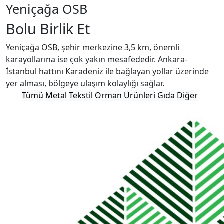
Yeniçağa OSB
Bolu Birlik Et
Yeniçağa OSB, şehir merkezine 3,5 km, önemli
karayollarına ise çok yakın mesafededir. Ankara-
İstanbul hattını Karadeniz ile bağlayan yollar üzerinde
yer alması, bölgeye ulaşım kolaylığı sağlar.
Tümü
Metal
Tekstil
Orman Ürünleri
Gıda
Diğer