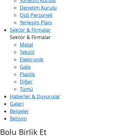
Yönetim Kurulu
Denetim Kurulu
Osb Personeli
Yerleşim Planı
Sektör & Firmalar
Sektör & Firmalar
Metal
Tekstil
Elektronik
Gıda
Plastik
Diğer
Tümü
Haberler & Duyurular
Galeri
Belgeler
İletişim
Bolu Birlik Et