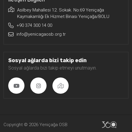
Asilbey Mahallesi 12. Sokak. No:69 Yeniçağa
Kaymakamlığı Ek Hizmet Binası Yeniçağa/BOLU
+90 374 300 14 00
info@yenicagaosb.org.tr
Sosyal ağlarda bizi takip edin
Sosyal ağlarda bizi takip etmeyi unutmayın.
Copyright © 2026 Yeniçağa OSB