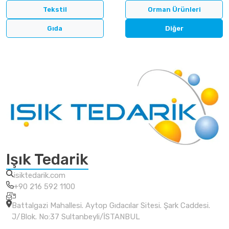
Tekstil
Orman Ürünleri
Gıda
Diğer
Işık Tedarik
isiktedarik.com
+90 216 592 1100
Battalgazi Mahallesi. Aytop Gıdacılar Sitesi. Şark Caddesi.
J/Blok. No:37 Sultanbeyli/İSTANBUL