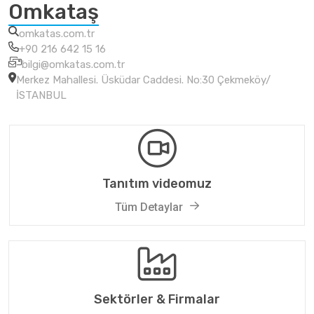
Omkataş
omkatas.com.tr
+90 216 642 15 16
bilgi@omkatas.com.tr
Merkez Mahallesi. Üsküdar Caddesi. No:30 Çekmeköy/
İSTANBUL
Tanıtım videomuz
Tüm Detaylar
Sektörler & Firmalar