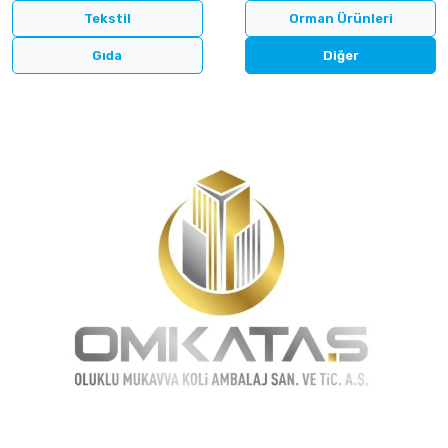
Tekstil
Orman Ürünleri
Gıda
Diğer