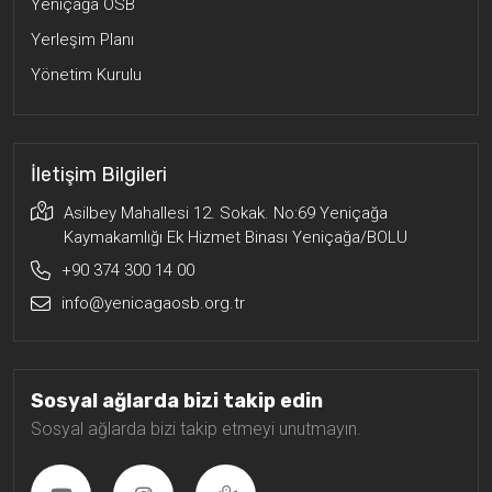
Yeniçağa OSB
Yerleşim Planı
Yönetim Kurulu
İletişim Bilgileri
Asilbey Mahallesi 12. Sokak. No:69 Yeniçağa
Kaymakamlığı Ek Hizmet Binası Yeniçağa/BOLU
+90 374 300 14 00
info@yenicagaosb.org.tr
Sosyal ağlarda bizi takip edin
Sosyal ağlarda bizi takip etmeyi unutmayın.